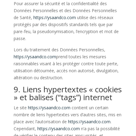
Pour assurer la sécurité et la confidentialité des
Données Personnelles et des Données Personnelles
de Santé,
https://ysaandco.com
utilise des réseaux
protégés par des dispositifs standards tels que par
pare-feu, la pseudonymisation, l’encryption et mot de
passe.
Lors du traitement des Données Personnelles,
https://ysaandco.com
prend toutes les mesures
raisonnables visant à les protéger contre toute perte,
utilisation détournée, accès non autorisé, divulgation,
altération ou destruction.
9. Liens hypertextes « cookies
» et balises (“tags”) internet
Le site
https://ysaandco.com
contient un certain
nombre de liens hypertextes vers d’autres sites, mis en
place avec l’autorisation de
https://ysaandco.com
.
Cependant,
https://ysaandco.com
n’a pas la possibilité
de vérifier le contenu des sites ainsi visités, et