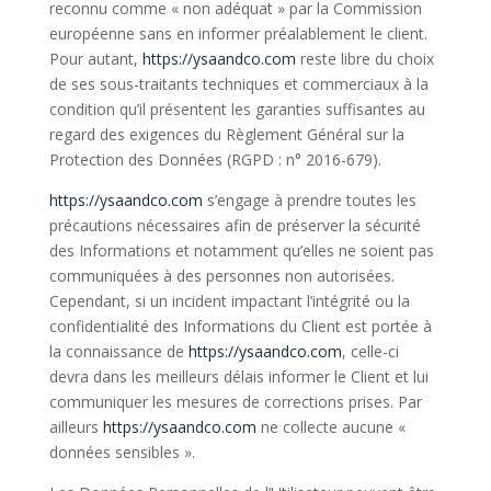
reconnu comme « non adéquat » par la Commission
européenne sans en informer préalablement le client.
Pour autant,
https://ysaandco.com
reste libre du choix
de ses sous-traitants techniques et commerciaux à la
condition qu’il présentent les garanties suffisantes au
regard des exigences du Règlement Général sur la
Protection des Données (RGPD : n° 2016-679).
https://ysaandco.com
s’engage à prendre toutes les
précautions nécessaires afin de préserver la sécurité
des Informations et notamment qu’elles ne soient pas
communiquées à des personnes non autorisées.
Cependant, si un incident impactant l’intégrité ou la
confidentialité des Informations du Client est portée à
la connaissance de
https://ysaandco.com
, celle-ci
devra dans les meilleurs délais informer le Client et lui
communiquer les mesures de corrections prises. Par
ailleurs
https://ysaandco.com
ne collecte aucune «
données sensibles ».