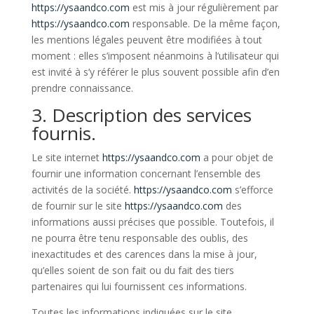
https://ysaandco.com
est mis à jour régulièrement par
https://ysaandco.com
responsable. De la même façon,
les mentions légales peuvent être modifiées à tout
moment : elles s’imposent néanmoins à l’utilisateur qui
est invité à s’y référer le plus souvent possible afin d’en
prendre connaissance.
3. Description des services
fournis.
Le site internet
https://ysaandco.com
a pour objet de
fournir une information concernant l’ensemble des
activités de la société.
https://ysaandco.com
s’efforce
de fournir sur le site
https://ysaandco.com
des
informations aussi précises que possible. Toutefois, il
ne pourra être tenu responsable des oublis, des
inexactitudes et des carences dans la mise à jour,
qu’elles soient de son fait ou du fait des tiers
partenaires qui lui fournissent ces informations.
Toutes les informations indiquées sur le site