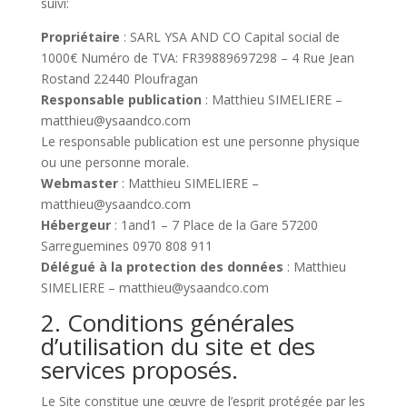
suivi:
Propriétaire
: SARL YSA AND CO Capital social de
1000€ Numéro de TVA: FR39889697298 – 4 Rue Jean
Rostand 22440 Ploufragan
Responsable publication
: Matthieu SIMELIERE –
matthieu@ysaandco.com
Le responsable publication est une personne physique
ou une personne morale.
Webmaster
: Matthieu SIMELIERE –
matthieu@ysaandco.com
Hébergeur
: 1and1 – 7 Place de la Gare 57200
Sarreguemines 0970 808 911
Délégué à la protection des données
: Matthieu
SIMELIERE – matthieu@ysaandco.com
2. Conditions générales
d’utilisation du site et des
services proposés.
Le Site constitue une œuvre de l’esprit protégée par les