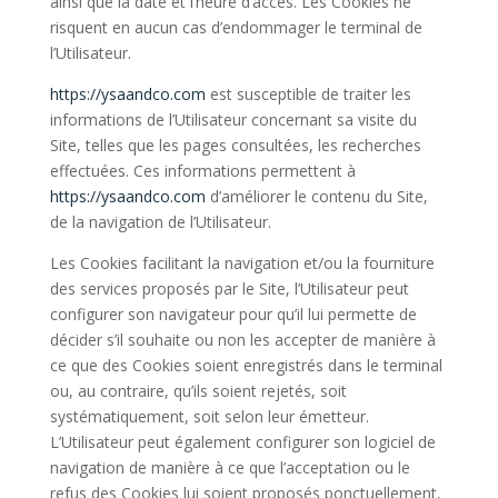
ainsi que la date et l’heure d’accès. Les Cookies ne
risquent en aucun cas d’endommager le terminal de
l’Utilisateur.
https://ysaandco.com
est susceptible de traiter les
informations de l’Utilisateur concernant sa visite du
Site, telles que les pages consultées, les recherches
effectuées. Ces informations permettent à
https://ysaandco.com
d’améliorer le contenu du Site,
de la navigation de l’Utilisateur.
Les Cookies facilitant la navigation et/ou la fourniture
des services proposés par le Site, l’Utilisateur peut
configurer son navigateur pour qu’il lui permette de
décider s’il souhaite ou non les accepter de manière à
ce que des Cookies soient enregistrés dans le terminal
ou, au contraire, qu’ils soient rejetés, soit
systématiquement, soit selon leur émetteur.
L’Utilisateur peut également configurer son logiciel de
navigation de manière à ce que l’acceptation ou le
refus des Cookies lui soient proposés ponctuellement,