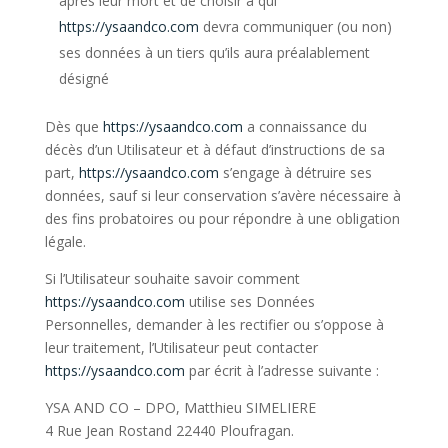
après leur mort et de choisir à qui
https://ysaandco.com
devra communiquer (ou non)
ses données à un tiers qu’ils aura préalablement
désigné
Dès que
https://ysaandco.com
a connaissance du
décès d’un Utilisateur et à défaut d’instructions de sa
part,
https://ysaandco.com
s’engage à détruire ses
données, sauf si leur conservation s’avère nécessaire à
des fins probatoires ou pour répondre à une obligation
légale.
Si l’Utilisateur souhaite savoir comment
https://ysaandco.com
utilise ses Données
Personnelles, demander à les rectifier ou s’oppose à
leur traitement, l’Utilisateur peut contacter
https://ysaandco.com
par écrit à l’adresse suivante :
YSA AND CO – DPO, Matthieu SIMELIERE
4 Rue Jean Rostand 22440 Ploufragan.