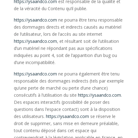
https://ysaandco.com
est responsable de la qualité et
de la véracité du Contenu qu’il publie.
https://ysaandco.com
ne pourra être tenu responsable
des dommages directs et indirects causés au matériel
de l’utilisateur, lors de l’accès au site internet
https://ysaandco.com
, et résultant soit de l’utilisation
d’un matériel ne répondant pas aux spécifications
indiquées au point 4, soit de l’apparition d’un bug ou
d’une incompatibilité.
https://ysaandco.com
ne pourra également être tenu
responsable des dommages indirects (tels par exemple
qu’une perte de marché ou perte d’une chance)
consécutifs à l’utilisation du site
https://ysaandco.com
.
Des espaces interactifs (possibilité de poser des
questions dans l’espace contact) sont à la disposition
des utilisateurs.
https://ysaandco.com
se réserve le
droit de supprimer, sans mise en demeure préalable,
tout contenu déposé dans cet espace qui
contreviendrait à la législation applicable en France, en