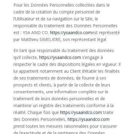
Pour les Données Personnelles collectées dans le
cadre de la création du compte personnel de
l’Utilisateur et de sa navigation sur le Site, le
responsable du traitement des Données Personnelles
est : YSA AND CO.
https://ysaandco.com
est représenté
par Matthieu SIMELIERE, son représentant légal
En tant que responsable du traitement des données
qu’il collecte,
https://ysaandco.com
s’engage à
respecter le cadre des dispositions légales en vigueur. Il
lui appartient notamment au Client d’établir les finalités
de ses traitements de données, de fournir à ses
prospects et clients, à partir de la collecte de leurs
consentements, une information complète sur le
traitement de leurs données personnelles et de
maintenir un registre des traitements conforme à la
réalité. Chaque fois que
https://ysaandco.com
traite
des Données Personnelles,
https://ysaandco.com
prend toutes les mesures raisonnables pour s’assurer
de l’exactitude et de la pertinence des Données