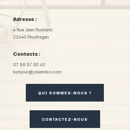
Adresse :
4 Rue Jean Rostand
22440 Ploufragan
Contacts :
07 88 57 30 43
bonjour@ysaandco.com
QUI SOMMES-NOUS ?
CONTACTEZ-NOUS