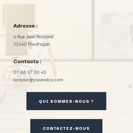
Adresse :
4 Rue Jean Rostand
22440 Ploufragan
Contacts :
07 88 57 30 43
bonjour@ysaandco.com
QUI SOMMES-NOUS ?
CONTACTEZ-NOUS