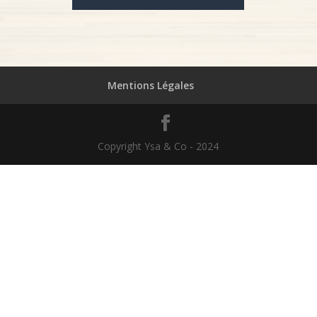
Mentions Légales
Copyright Ysa & Co - 2024