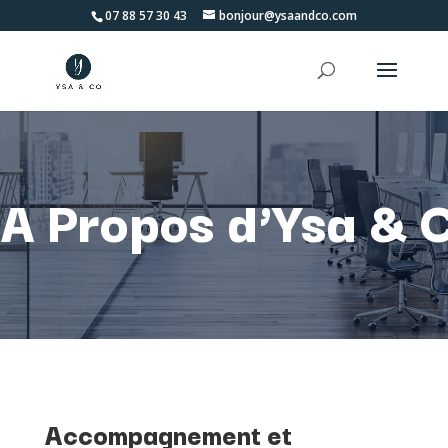
07 88 57 30 43
bonjour@ysaandco.com
A Propos d’Ysa & 
Accompagnement et